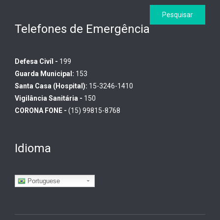
Telefones de Emergência
Defesa Civíl -
199
Guarda Municipal:
153
Santa Casa (Hospital):
15-3246-1410
Vigilância Sanitária -
150
CORONA FONE -
(15) 99815-8768
Idioma
Portuguese