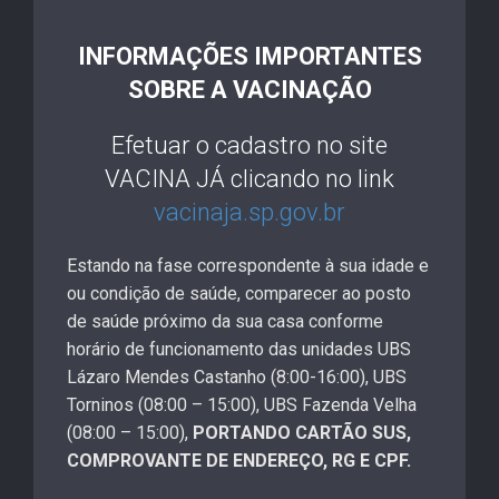
INFORMAÇÕES IMPORTANTES
SOBRE
A VACINAÇÃO
Efetuar o cadastro no site
VACINA JÁ clicando no link
vacinaja.sp.gov.br
Estando na fase correspondente à sua idade e
ou condição de saúde, comparecer ao posto
de saúde próximo da sua casa conforme
horário de funcionamento das unidades UBS
Lázaro Mendes Castanho (8:00-16:00), UBS
Torninos (08:00 – 15:00), UBS Fazenda Velha
(08:00 – 15:00),
PORTANDO CARTÃO SUS,
COMPROVANTE DE ENDEREÇO, RG E CPF.