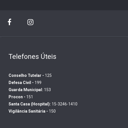
Telefones Úteis
Conselho Tutelar -
125
Defesa Civíl -
199
Guarda Municipal:
153
Procon -
151
Santa Casa (Hospital):
15-3246-1410
Vigilância Sanitária -
150